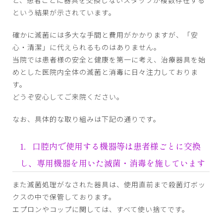
と、患者ごとに器具を交換しないスタッフが複数存在する
という結果が示されています。
確かに滅菌には多大な手間と費用がかかりますが、「安
心・清潔」に代えられるものはありません。
当院では患者様の安全と健康を第一に考え、治療器具を始
めとした医院内全体の滅菌と消毒に日々注力しておりま
す。
どうぞ安心してご来院ください。
なお、具体的な取り組みは下記の通りです。
1．口腔内で使用する機器等は患者様ごとに交換
し、専用機器を用いた滅菌・消毒を施しています
また滅菌処理がなされた器具は、使用直前まで殺菌灯ボッ
クスの中で保管しております。
エプロンやコップに関しては、すべて使い捨てです。