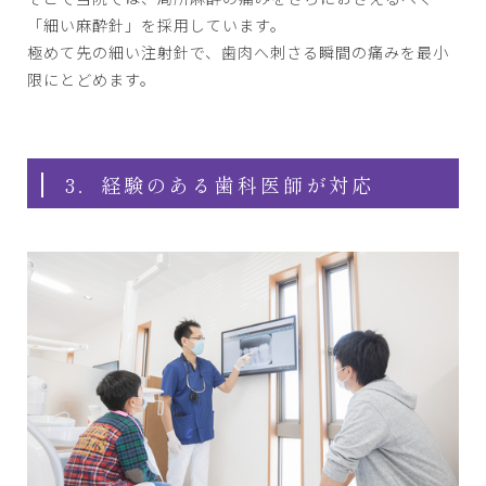
「細い麻酔針」を採用しています。
極めて先の細い注射針で、歯肉へ刺さる瞬間の痛みを最小
限にとどめます。
3．経験のある歯科医師が対応