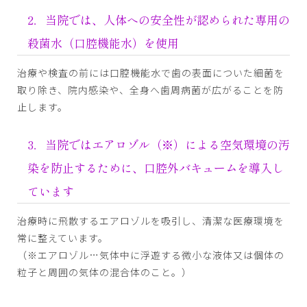
2．当院では、人体への安全性が認められた専用の
殺菌水（口腔機能水）を使用
治療や検査の前には口腔機能水で歯の表面についた細菌を
取り除き、院内感染や、全身へ歯周病菌が広がることを防
止します。
3．当院ではエアロゾル（※）による空気環境の汚
染を防止するために、口腔外バキュームを導入し
ています
治療時に飛散するエアロゾルを吸引し、清潔な医療環境を
常に整えています。
（※エアロゾル…気体中に浮遊する微小な液体又は個体の
粒子と周囲の気体の混合体のこと。）