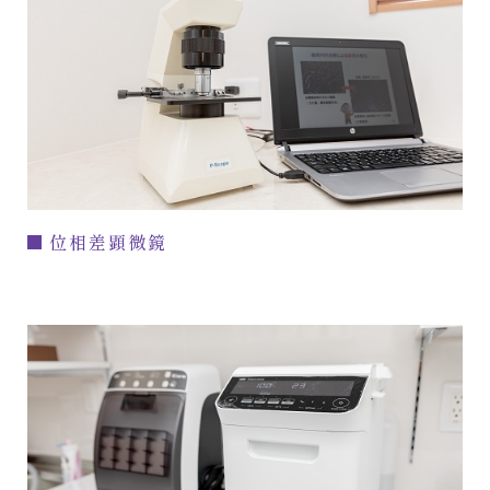
位相差顕微鏡