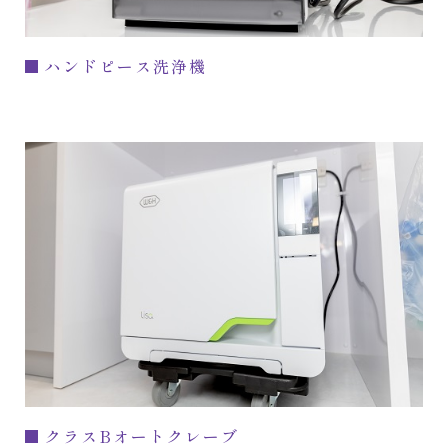
ハンドピース洗浄機
クラスBオートクレーブ