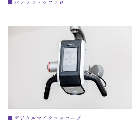
パノラマ・セファロ
デジタルマイクロスコープ