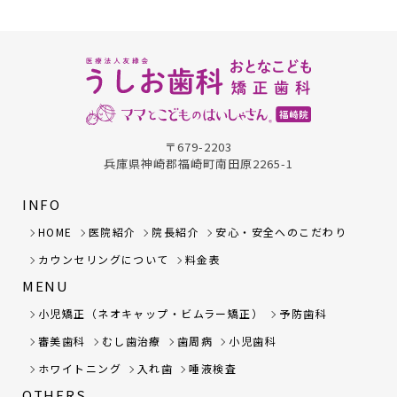
〒679-2203
兵庫県神崎郡福崎町南田原2265-1
INFO
HOME
医院紹介
院長紹介
安心・安全へのこだわり
カウンセリングについて
料金表
MENU
小児矯正（ネオキャップ・ビムラー矯正）
予防歯科
審美歯科
むし歯治療
歯周病
小児歯科
ホワイトニング
入れ歯
唾液検査
OTHERS