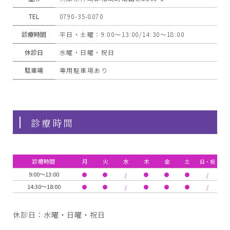
TEL
0790-35-8070
診療時間
平日・土曜：9:00～13:00/14:30～18:00
休診日
水曜・日曜・祝日
駐車場
専用駐車場あり
診療時間
診療時間
月
火
水
木
金
土
日・祝
9:00～13:00
●
●
●
●
●
/
/
14:30～18:00
●
●
●
●
●
/
/
休診日：水曜・日曜・祝日