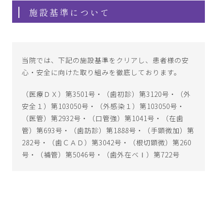
施設基準について
当院では、下記の施設基準をクリアし、患者様の安
心・安全に向けた取り組みを徹底しております。
（医療ＤＸ）第3501号・（歯初診）第3120号・（外
安全１）第103050号・（外感染１）第103050号・
（医管）第2932号・（口管強）第1041号・（在歯
管）第693号・（歯訪診）第1888号・（手顕微加）第
282号・（歯ＣＡＤ）第3042号・（根切顕微）第260
号・（補管）第5046号・（歯外在ベⅠ）第722号