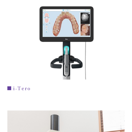
i-Tero